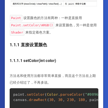
设置颜色的方法有两种：一种是直接用
Paint
来设置颜色，另一种是使用
Paint.setColor/ARGB()
来指定着色方案。
Shader
1.1.1 直接设置颜色
1.1.1.1 setColor(int color)
方法名和使用方法都非常简单直接，而且这个方法在上期
已经介绍过了，不再多说。
paint
.
setColor
(
Color
.
parseColor
(
"#009688"
)
canvas
.
drawRect
(
30
,
30
,
230
,
180
,
 paint
)
;