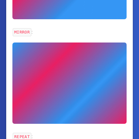
:
MIRROR
:
REPEAT