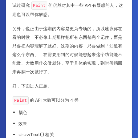
试过研究
但仍然对其中一些 API 有疑惑的人，这
Paint
期也可以帮你解惑。
另外，也正由于这期的内容是更为专项的，所以建议你在
看的时候，不必像上期那样把所有东西都完全记住，而是
只要把内容理解了就好。这期的内容，只要做到「知道有
这么个东西」，在需要用到的时候能想起来这个功能能不
能做、大致用什么做就好，至于具体的实现，到时候拐回
来再翻一次就行了。
好，下面进入正题。
的 API 大致可以分为 4 类：
Paint
颜色
效果
drawText() 相关