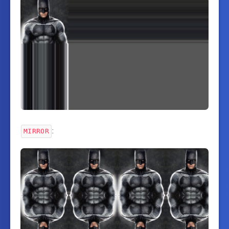
:
MIRROR