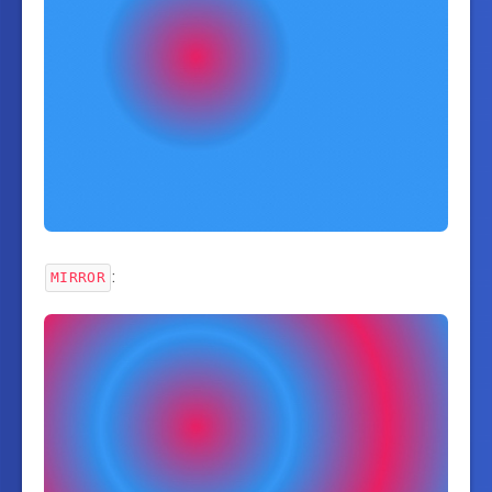
:
MIRROR