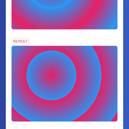
:
REPEAT