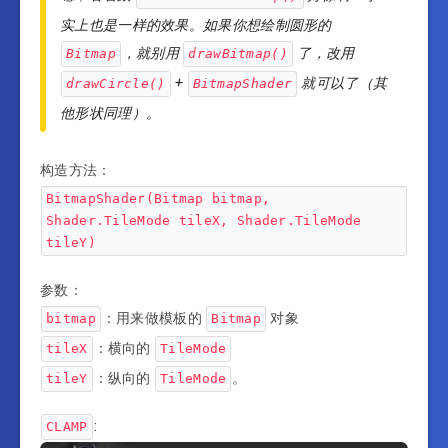
实上也是一样的效果。如果你想绘制圆形的
，就别用
了，改用
Bitmap
drawBitmap()
+
就可以了（其
drawCircle()
BitmapShader
他形状同理）。
构造方法：
BitmapShader(Bitmap bitmap,
Shader.TileMode tileX, Shader.TileMode
tileY)
参数：
：用来做模板的
对象
bitmap
Bitmap
：横向的
tileX
TileMode
：纵向的
。
tileY
TileMode
:
CLAMP