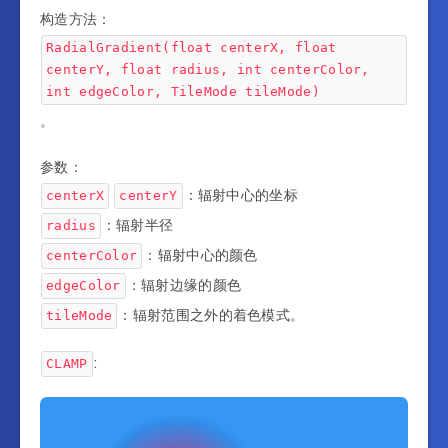
构造方法：
RadialGradient(float centerX, float
centerY, float radius, int centerColor,
int edgeColor, TileMode tileMode)
。
参数：
：辐射中心的坐标
centerX
centerY
：辐射半径
radius
：辐射中心的颜色
centerColor
：辐射边缘的颜色
edgeColor
：辐射范围之外的着色模式。
tileMode
:
CLAMP