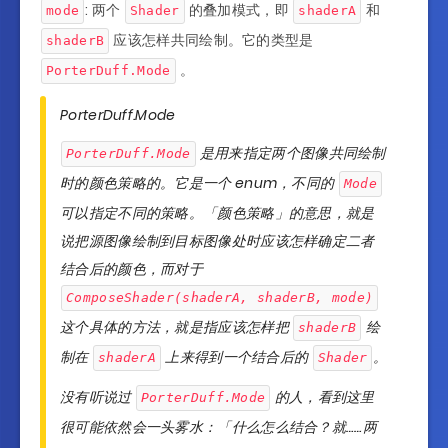
: 两个
的叠加模式，即
和
mode
Shader
shaderA
应该怎样共同绘制。它的类型是
shaderB
。
PorterDuff.Mode
PorterDuff.Mode
是用来指定两个图像共同绘制
PorterDuff.Mode
时的颜色策略的。它是一个 enum，不同的
Mode
可以指定不同的策略。「颜色策略」的意思，就是
说把源图像绘制到目标图像处时应该怎样确定二者
结合后的颜色，而对于
ComposeShader(shaderA, shaderB, mode)
这个具体的方法，就是指应该怎样把
绘
shaderB
制在
上来得到一个结合后的
。
shaderA
Shader
没有听说过
的人，看到这里
PorterDuff.Mode
很可能依然会一头雾水：「什么怎么结合？就……两