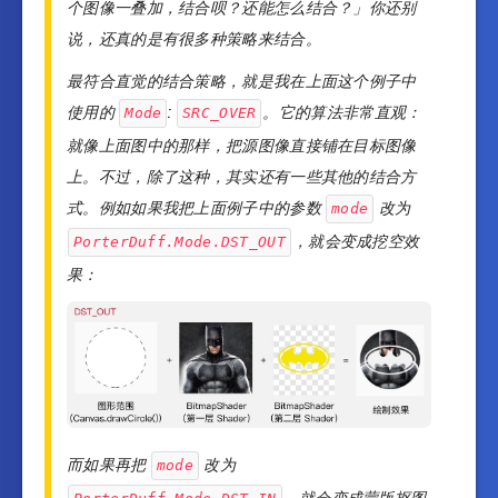
个图像一叠加，结合呗？还能怎么结合？」你还别
说，还真的是有很多种策略来结合。
最符合直觉的结合策略，就是我在上面这个例子中
使用的
:
。它的算法非常直观：
Mode
SRC_OVER
就像上面图中的那样，把源图像直接铺在目标图像
上。不过，除了这种，其实还有一些其他的结合方
式。例如如果我把上面例子中的参数
改为
mode
，就会变成挖空效
PorterDuff.Mode.DST_OUT
果：
而如果再把
改为
mode