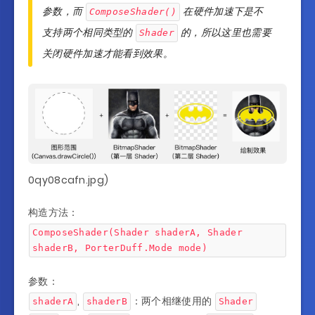
参数，而
在硬件加速下是不
ComposeShader()
支持两个相同类型的
的，所以这里也需要
Shader
关闭硬件加速才能看到效果。
0qy08cafn.jpg)
构造方法：
ComposeShader(Shader shaderA, Shader
shaderB, PorterDuff.Mode mode)
参数：
,
：两个相继使用的
shaderA
shaderB
Shader