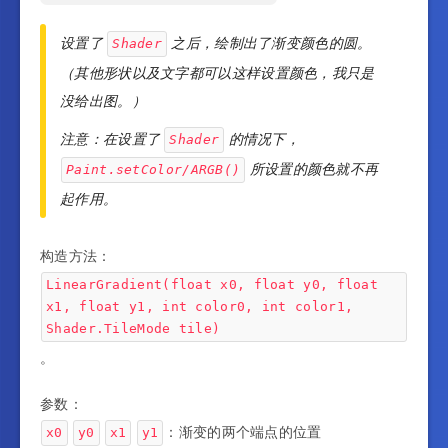
设置了
之后，绘制出了渐变颜色的圆。
Shader
（其他形状以及文字都可以这样设置颜色，我只是
没给出图。）
注意：在设置了
的情况下，
Shader
所设置的颜色就不再
Paint.setColor/ARGB()
起作用。
构造方法：
LinearGradient(float x0, float y0, float
x1, float y1, int color0, int color1,
Shader.TileMode tile)
。
参数：
：渐变的两个端点的位置
x0
y0
x1
y1