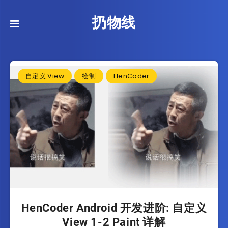
扔物线
自定义 View
绘制
HenCoder
HenCoder Android 开发进阶: 自定义
View 1-2 Paint 详解