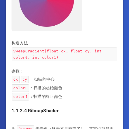
构造方法：
SweepGradient(float cx, float cy, int
color0, int color1)
参数：
：扫描的中心
cx
cy
：扫描的起始颜色
color0
：扫描的终止颜色
color1
1.1.2.4 BitmapShader
用
来着色（终于不是渐变了）。其实也就是用
Bitmap