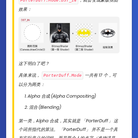
，就会变成蒙版抠图
PorterDuff.Mode.DST_IN
效果：
这下明白了吧？
具体来说，
一共有 17 个，可
PorterDuff.Mode
以分为两类：
Alpha 合成 (Alpha Compositing)
混合 (Blending)
第一类，Alpha 合成，其实就是 「PorterDuff」 这
个词所指代的算法。 「PorterDuff」 并不是一个具
有实际意义的词组，而是两个人的名字（准确讲是