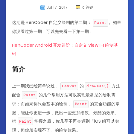
Jul 17, 2017
评论
0
这期是 HenCoder 自定义绘制的第二期：
。如果
Paint
你没看过第一期，可以先去看一下第一期：
HenCoder Android 开发进阶：自定义 View 1-1 绘制基
础
简介
上一期我已经简单说过，
的
方法
Canvas
drawXXX()
配合
的几个常用方法可以实现最常见的绘制需
Paint
求；而如果你只会基本的绘制，
的完全功能的掌
Paint
握，能让你更进一步，做出一些更加细致、炫酷的效果。
把
掌握之后，你几乎不再会遇到「iOS 组可以实
Paint
现，但你却实现不了」的绘制效果。