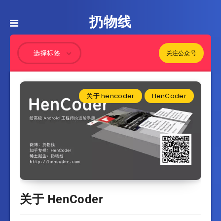
扔物线
关注公众号
选择标签
关于 hencoder
HenCoder
关于 HenCoder