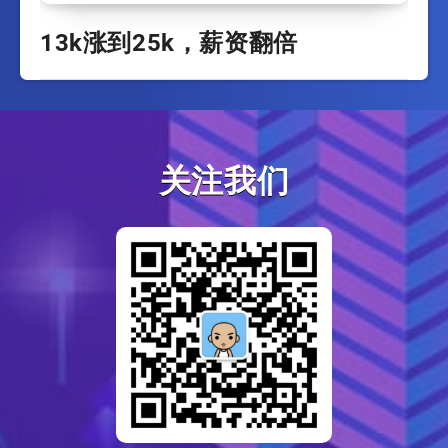
13k涨到25k，薪资翻倍
关注我们