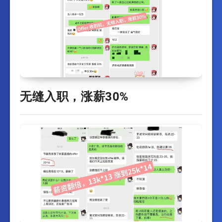
无缝入职，涨薪30%