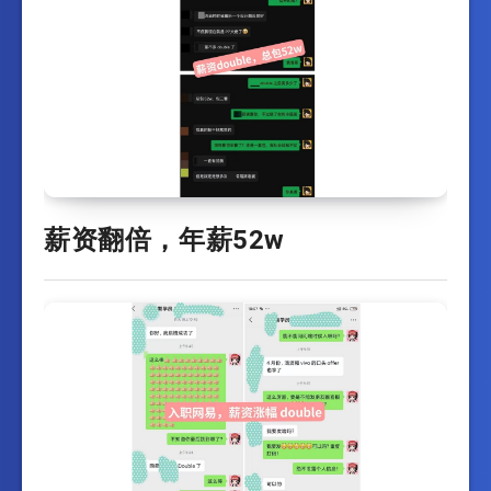
薪资翻倍，年薪52w