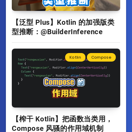
【泛型 Plus】Kotlin 的加强版类
型推断：@BuilderInference
Kotlin
Compose
【榨干 Kotlin】把函数当类用，
Compose 风骚的作用域机制