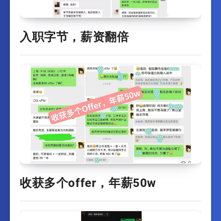
入职字节，薪资翻倍
收获多个offer，年薪50w