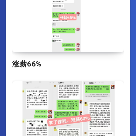
涨薪66%