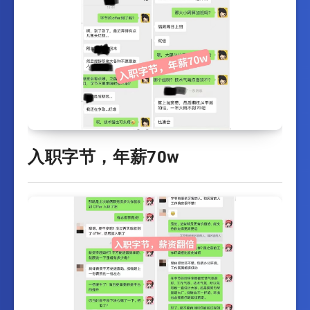
入职字节，年薪70w