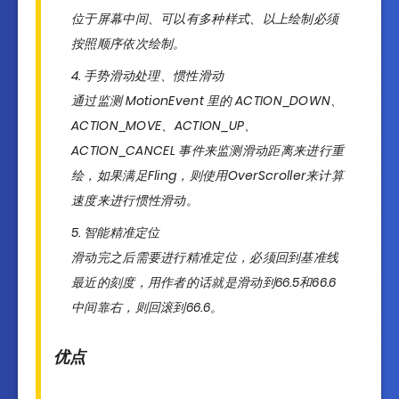
位于屏幕中间、可以有多种样式、以上绘制必须
按照顺序依次绘制。
手势滑动处理、惯性滑动
通过监测 MotionEvent 里的 ACTION_DOWN、
ACTION_MOVE、ACTION_UP、
ACTION_CANCEL 事件来监测滑动距离来进行重
绘，如果满足Fling，则使用OverScroller来计算
速度来进行惯性滑动。
智能精准定位
滑动完之后需要进行精准定位，必须回到基准线
最近的刻度，用作者的话就是滑动到66.5和66.6
中间靠右，则回滚到66.6。
优点