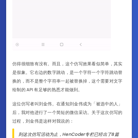
仿得很细致有没有。而且，这个仿写效果看似简单，其实
是假象。它右边的数字跳动，是一个字符一个字符跳动替
换的，而不是整个字符串一起被替换掉，这个需要对文字
绘制的 API 有足够的熟悉才能做到。
这位仿写者叫刘金伟。在通知刘金伟成为「被选中的人」
后，我对他进行了一个简短的微信采访。关于这次仿写的
过程，刘金伟是这样对我说的：
到这次仿写活动为止，HenCoder专栏已经出了8篇