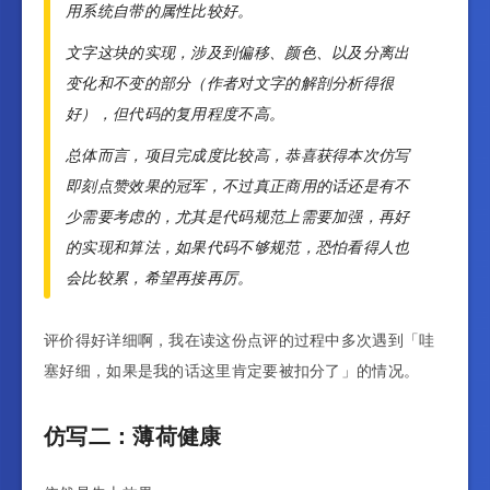
用系统自带的属性比较好。
文字这块的实现，涉及到偏移、颜色、以及分离出
变化和不变的部分（作者对文字的解剖分析得很
好），但代码的复用程度不高。
总体而言，项目完成度比较高，恭喜获得本次仿写
即刻点赞效果的冠军，不过真正商用的话还是有不
少需要考虑的，尤其是代码规范上需要加强，再好
的实现和算法，如果代码不够规范，恐怕看得人也
会比较累，希望再接再厉。
评价得好详细啊，我在读这份点评的过程中多次遇到「哇
塞好细，如果是我的话这里肯定要被扣分了」的情况。
仿写二：薄荷健康