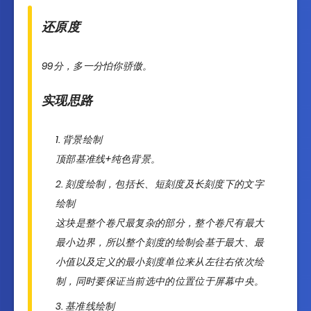
还原度
99分，多一分怕你骄傲。
实现思路
背景绘制
顶部基准线+纯色背景。
刻度绘制，包括长、短刻度及长刻度下的文字
绘制
这块是整个卷尺最复杂的部分，整个卷尺有最大
最小边界，所以整个刻度的绘制会基于最大、最
小值以及定义的最小刻度单位来从左往右依次绘
制，同时要保证当前选中的位置位于屏幕中央。
基准线绘制