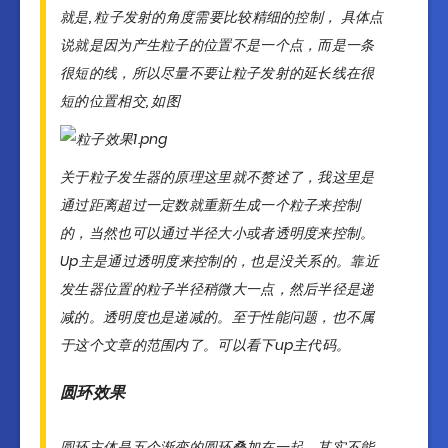
就是, 粒子发射的角度需要比较精细的控制， 具体点
说就是因为产生粒子的位置不是一个点，而是一条
很短的线，所以尽量不要让粒子发射的延长线在很
短的位置相交, 如图
关于粒子发生器的原理这里就不赘述了，我这里是
通过距离超过一定数就重新生成一个粒子来控制
的，当然也可以通过半径大小或者透明度来控制。
Up主是通过透明度来控制的，也是没关系的。靠近
发生器位置的粒子半径稍微大一点，然后半径是递
减的。透明度也是递减的。至于性能问题，也不属
于这个文章的范围内了。可以看下up主代码。
圆环效果
圆环主体是五个渐变的圆环叠加在一起，其实不能