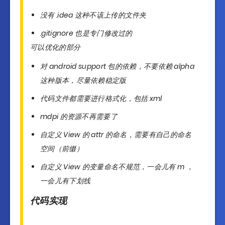
没有 .idea 这种不该上传的文件夹
.gitignore 也是专门修改过的
可以优化的部分
对 android support 包的依赖，不要依赖 alpha
这种版本，尽量依赖稳定版
代码文件都需要进行格式化，包括 xml
mdpi 的资源不再需要了
自定义 View 的 attr 的命名，需要有自己的命名
空间（前缀）
自定义 View 的变量命名不规范，一会儿有 m ，
一会儿有下划线
代码实现