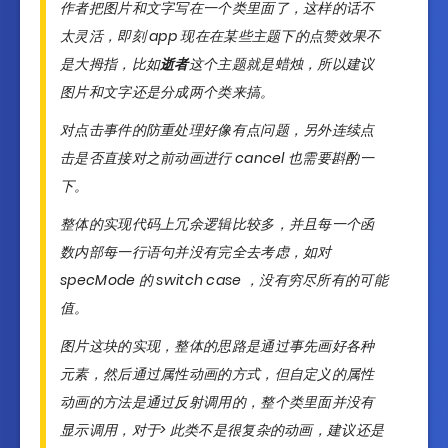
作者把图片和文字写在一个类里面了，这样的话不
太灵活，即刻 app 现在在某些主题下的点赞效果不
是大拇指，比如
逝者
这个主题就是蜡烛，所以建议
图片和文字还是分成两个类来搞。
对点击事件的防重处理好像有点问题，另外连续点
击是否直接对之前动画进行 cancel 也需要斟酌一
下。
整体的实现代码上冗余逻辑比较多，并且每一个函
数内部每一行语句并没有完全去考虑，如对
specMode 的 switch case ，没有穷尽所有的可能
值。
图片这块的实现，整体的思路是通过事先画好各种
元素，然后通过属性动画的方式，但自定义的属性
动画的方法是通过反射调用的，整个类里面并没有
显示调用，对于> 此类不是很复杂的动画，建议还是