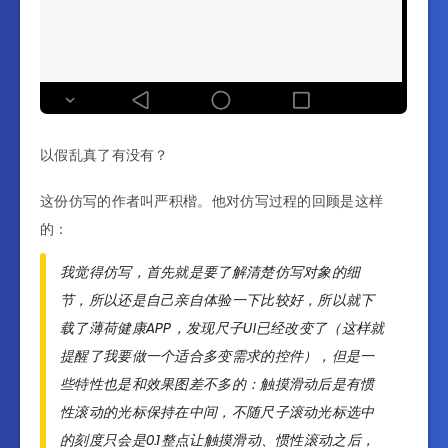
以假乱真了有没有？
这份仿写的作者叫严积楷。他对仿写过程的回顾是这样
的：
我觉得仿写，首先就是要了解清楚仿写对象的细
节，所以还是自己亲自体验一下比较好，所以就下
载了薄荷健康APP，发现尺子UI已经改变了（这样就
提醒了我要做一个适合多变需求的控件），但是一
些特性也是和效果图差不多的：触摸滑动后是有惯
性滚动的光标保持在中间，不随尺子滚动光标选中
的刻度只会是0.1整点让触摸滑动、惯性滚动之后，