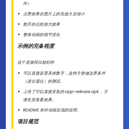
作）
点赞效果在图片上的先放大后缩小
散开的点的放大效果
整体动画的细节优化
示例的完备程度
这个是做得比较好的
可以直接设置具体数字，这样方便做边界条件
（进位退位）的测试。
上传了可以直接安装的 app-release.apk ，方
便先安装看效果。
README 有对动画实现的说明。
项目规范