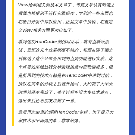
View绘制相关的技术文章了，每篇文章认真阅读之
后我也根据例子进行实践操作，学到的一些东西也
在项目开发中得以应用，正如文章中所说，在自定
义View相关方面更加自如了。
看到这次HenCoder的仿写活动，就有点跃跃欲
试，发现这几个效果都挺不错的，和朋友聊了聊之
后就选了这个经常会用到的点赞功能进行实践。这
个点赞效果经过我分析发现虽然内部动画挺多，但
是所用到的技术点都是在HenCoder中讲到过的，
所以在简单的分析之后就开始写，大约花了大半天
时间就基本完成了，整个过程也没太多技术难点，
做出来后还给朋友炫耀了一番。
最后再次由衷的感谢HenCoder专栏，为了提升大
家技术水平而做的事，非常敬佩。