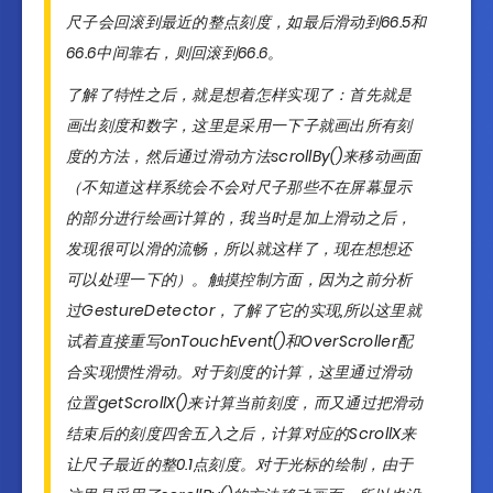
尺子会回滚到最近的整点刻度，如最后滑动到66.5和
66.6中间靠右，则回滚到66.6。
了解了特性之后，就是想着怎样实现了：首先就是
画出刻度和数字，这里是采用一下子就画出所有刻
度的方法，然后通过滑动方法scrollBy()来移动画面
（不知道这样系统会不会对尺子那些不在屏幕显示
的部分进行绘画计算的，我当时是加上滑动之后，
发现很可以滑的流畅，所以就这样了，现在想想还
可以处理一下的）。触摸控制方面，因为之前分析
过GestureDetector，了解了它的实现,所以这里就
试着直接重写onTouchEvent()和OverScroller配
合实现惯性滑动。对于刻度的计算，这里通过滑动
位置getScrollX()来计算当前刻度，而又通过把滑动
结束后的刻度四舍五入之后，计算对应的ScrollX来
让尺子最近的整0.1点刻度。对于光标的绘制，由于