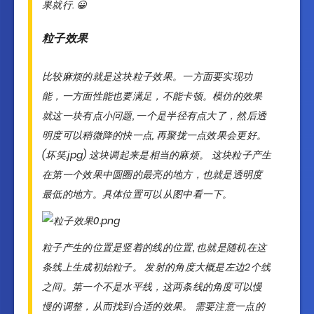
果就行. 😀
粒子效果
比较麻烦的就是这块粒子效果。一方面要实现功
能，一方面性能也要满足，不能卡顿。模仿的效果
就这一块有点小问题, 一个是半径有点大了，然后透
明度可以稍微降的快一点, 再聚拢一点效果会更好。
(坏笑.jpg) 这块调起来是相当的麻烦。 这块粒子产生
在第一个效果中圆圈的最亮的地方，也就是透明度
最低的地方。具体位置可以从图中看一下。
粒子产生的位置是竖着的线的位置, 也就是随机在这
条线上生成初始粒子。 发射的角度大概是左边2个线
之间。第一个不是水平线，这两条线的角度可以慢
慢的调整，从而找到合适的效果。 需要注意一点的