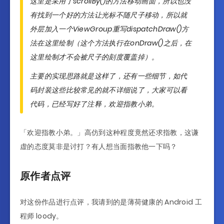
这里是采用了scrollBy()的方法移动画面，所以也没
有找到一个好的方法让光标不随尺子移动，所以就
外层加入一个ViewGroup重写dispatchDraw()方
法在这里绘制（这个方法执行在onDraw()之后，在
这里绘制才不会被尺子的刻度覆盖掉）。
主要的实现思路就是这样了，还有一些细节，如代
码封装这些比较常见的就不详细说了，大家可以看
代码，已经写好了注释，欢迎指教小弟。
「欢迎指教小弟。」高仿到这种程度竟然还求指教，这谦
虚的态度莫非是讨打？有人想当面指教他一下吗？
原作者点评
对这份作品进行点评，我请到的是薄荷健康的 Android 工
程师 loody。