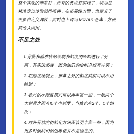
整个实现的非常好，所有的要点都实现了，特别是
精准定位体验做得很棒，在拓展性方面，也定义了
很多自定义属性，同时也上传到 Maven 仓库，方便
其他人调用。
不足之处
背景和基准线的绘制和刻度的绘制进行了分
离，其实没必要，因为他们的绘制并没有冲突；
在刻度绘制上，屏幕之外的刻度其实可以不用
绘制；
卷尺的小刻度模式可以再丰富一些，一般两个
大刻度之间有10个小刻度，当然也有2个、5个情
况；
对外开放的初始化方法应该更丰富一些，因为
很多时候我们的边界值并不是固定的。