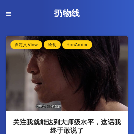
扔物线
自定义 View
绘制
HenCoder
关注我就能达到大师级水平，这话我
终于敢说了