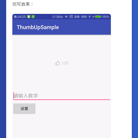
仿写效果：