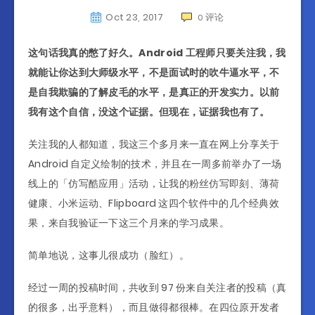
Oct 23, 2017
评论
0
这句话我真的憋了好久。Android 工程师只要关注我，我
就能让你达到大师级水平，不是面试时的吹牛逼水平，不
是自我欺骗的了解皮毛的水平，是真正的开发实力。以前
我有这个自信，没这个证据。但现在，证据我也有了。
关注我的人都知道，我这三个多月来一直在网上分享关于
Android 自定义绘制的技术，并且在一周多前举办了一场
线上的「仿写酷应用」活动，让我的粉丝仿写即刻、薄荷
健康、小米运动、Flipboard 这四个软件中的几个经典效
果，来自我验证一下这三个月来的学习成果。
简单地说，这事儿很成功（脸红）。
经过一周的投稿时间，共收到 97 份来自关注者的投稿（真
的很多，出乎意料），而且做得都很棒。在四位原开发者