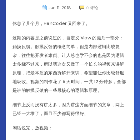
Jun 11, 2018
评论
0
休息了几个月，HenCoder 又回来了。
这期的内容是之前说过的，自定义 View 的最后一部分：
触摸反馈。触摸反馈的概念简单，但是内部逻辑比较复
杂，往往把开发者难倒、让人总也学不会的也是因为逻辑
太多绕不过来，所以我这次又做了一个长长的视频来讲解
原理，把最本质的东西拆解开来讲，希望能让你比较舒服
地吸收。视频的制作花了 5 天时间，一共 12 分钟多，全部
是讲的触摸反馈的一些最核心的逻辑和原理。
细节上反而没有讲太多，因为讲这方面细节的文章，网上
已经一大堆了，而且不少都写得很好。
闲话说完，放视频：