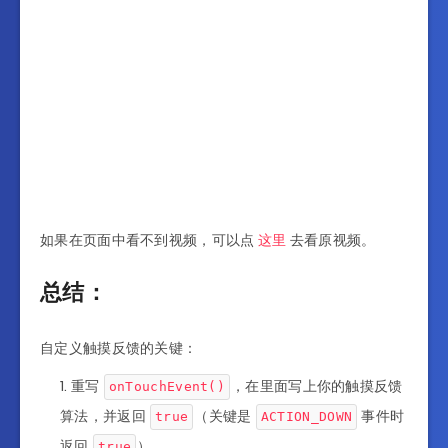
如果在页面中看不到视频，可以点
这里
去看原视频。
总结：
自定义触摸反馈的关键：
重写
，在里面写上你的触摸反馈
onTouchEvent()
算法，并返回
（关键是
事件时
true
ACTION_DOWN
返回
）。
true