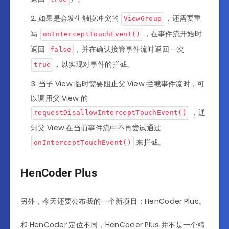
如果是会发生触摸冲突的
，还需要重
ViewGroup
写
，在事件流开始时
onInterceptTouchEvent()
返回
，并在确认接管事件流时返回一次
false
，以实现对事件的拦截。
true
当子 View 临时需要阻止父 View 拦截事件流时，可
以调用父 View 的
，通
requestDisallowInterceptTouchEvent()
知父 View 在当前事件流中不再尝试通过
来拦截。
onInterceptTouchEvent()
HenCoder Plus
另外，今天还要公布我的一个新项目：HenCoder Plus。
和 HenCoder 定位不同，HenCoder Plus 并不是一个精