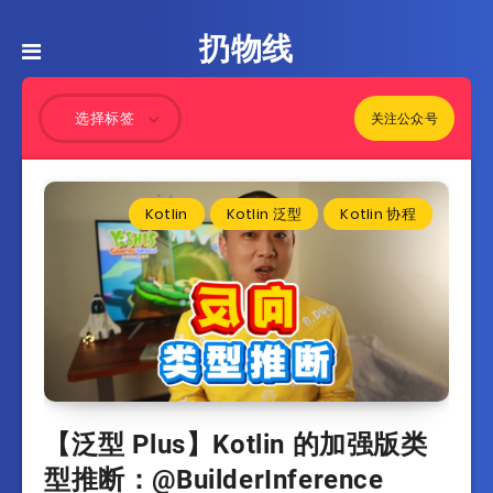
扔物线
关注公众号
选择标签
Kotlin
Kotlin 泛型
Kotlin 协程
【泛型 Plus】Kotlin 的加强版类
型推断：@BuilderInference