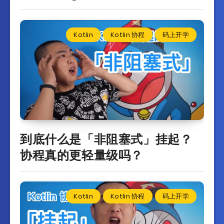
Kotlin
Kotlin 协程
码上开学
到底什么是「非阻塞式」挂起？
协程真的更轻量级吗？
Kotlin
Kotlin 协程
码上开学