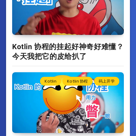
Kotlin 协程的挂起好神奇好难懂？
今天我把它的皮给扒了
Kotlin
Kotlin 协程
码上开学