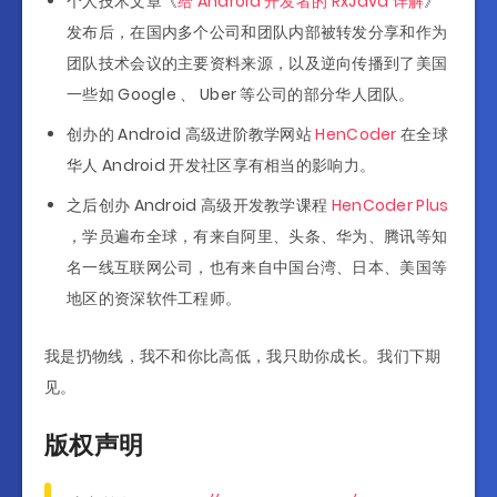
个人技术文章《
给 Android 开发者的 RxJava 详解
》
发布后，在国内多个公司和团队内部被转发分享和作为
团队技术会议的主要资料来源，以及逆向传播到了美国
一些如 Google 、 Uber 等公司的部分华人团队。
创办的 Android 高级进阶教学网站
HenCoder
在全球
华人 Android 开发社区享有相当的影响力。
之后创办 Android 高级开发教学课程
HenCoder Plus
，学员遍布全球，有来自阿里、头条、华为、腾讯等知
名一线互联网公司，也有来自中国台湾、日本、美国等
地区的资深软件工程师。
我是扔物线，我不和你比高低，我只助你成长。我们下期
见。
版权声明