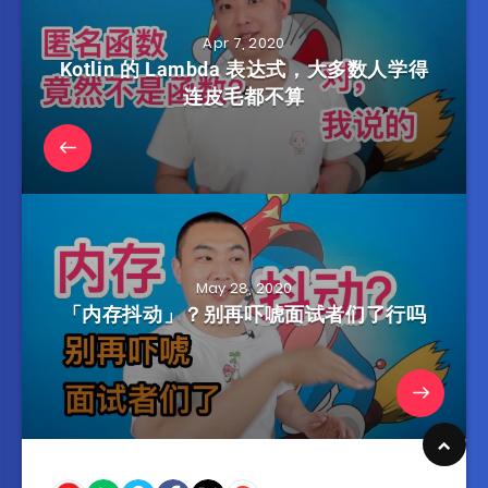
Apr 7, 2020
Kotlin 的 Lambda 表达式，大多数人学得
连皮毛都不算
May 28, 2020
「内存抖动」？别再吓唬面试者们了行吗