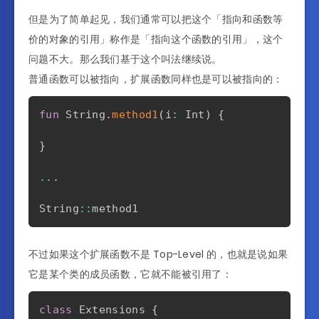
但是为了简单起见，我们通常可以把这个「指向和函数等
价的对象的引用」称作是「指向这个函数的引用」，这个
问题不大。那么我们基于这个叫法继续说。
普通函数可以被指向，扩展函数同样也是可以被指向的：
fun
 String
.
method1
(
i
:
 Int
)
{
}
..
.
String
::
不过如果这个扩展函数不是 Top-Level 的，也就是说如果
它是某个类的成员函数，它就不能被引用了：
class
 Extensions 
{