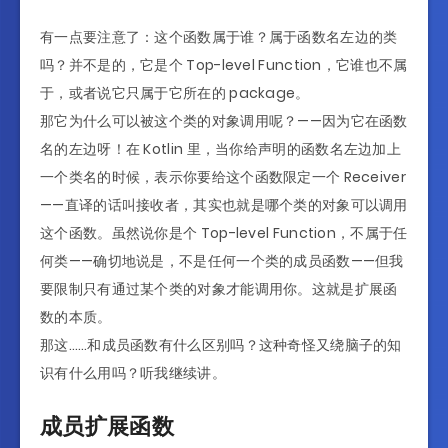
有一点要注意了：这个函数属于谁？属于函数名左边的类
吗？并不是的，它是个 Top-level Function，它谁也不属
于，或者说它只属于它所在的 package。
那它为什么可以被这个类的对象调用呢？——因为它在函数
名的左边呀！在 Kotlin 里，当你给声明的函数名左边加上
一个类名的时候，表示你要给这个函数限定一个 Receiver
——直译的话叫接收者，其实也就是哪个类的对象可以调用
这个函数。虽然说你是个 Top-level Function，不属于任
何类——确切地说是，不是任何一个类的成员函数——但我
要限制只有通过某个类的对象才能调用你。这就是扩展函
数的本质。
那这……和成员函数有什么区别吗？这种奇怪又绕脑子的知
识有什么用吗？听我继续讲。
成员扩展函数