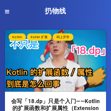
扔物线
Kotlin
Kotlin 扩展
码上开学
会写「18.dp」只是个入门——Kotlin
的扩展函数和扩展属性（Extension