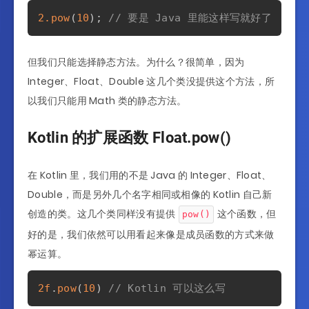
2.
pow
(
10
)
;
// 要是 Java 里能这样写就好了
但我们只能选择静态方法。为什么？很简单，因为
Integer、Float、Double 这几个类没提供这个方法，所
以我们只能用 Math 类的静态方法。
Kotlin 的扩展函数 Float.pow()
在 Kotlin 里，我们用的不是 Java 的 Integer、Float、
Double，而是另外几个名字相同或相像的 Kotlin 自己新
创造的类。这几个类同样没有提供
这个函数，但
pow()
好的是，我们依然可以用看起来像是成员函数的方式来做
幂运算。
2f
.
pow
(
10
)
// Kotlin 可以这么写