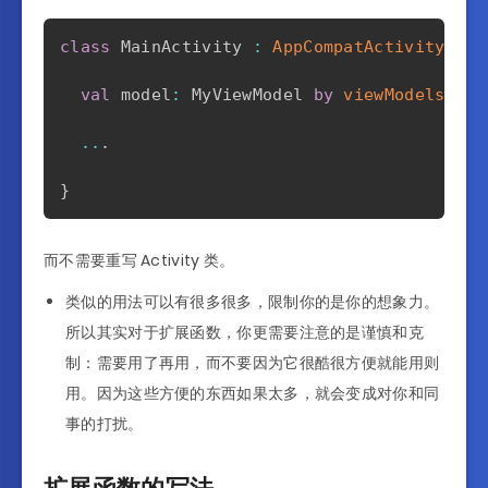
class
 MainActivity 
:
AppCompatActivity
(
)
{
val
 model
:
 MyViewModel 
by
viewModels
(
)
..
.
}
而不需要重写 Activity 类。
类似的用法可以有很多很多，限制你的是你的想象力。
所以其实对于扩展函数，你更需要注意的是谨慎和克
制：需要用了再用，而不要因为它很酷很方便就能用则
用。因为这些方便的东西如果太多，就会变成对你和同
事的打扰。