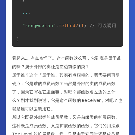
..
.
"rengwuxian"
.
method2
(
1
)
// 可以调用
}
看起来……有点奇怪了。这个函数这么写，它到底是属于谁
的呀？属于外部的类还是左边前缀的类？
属于谁？这个「属于谁」其实有点模糊的，我需要问再明
确点：它是谁的成员函数？当然是外部的类的成员函数
了，因为它写在它里面嘛，对吧？那函数名左边的是什
么？刚才我刚说过，它是这个函数的 Receiver，对吧？也
就是谁可以去调用它。
所以它既是外部类的成员函数，又是前缀类的扩展函数。
这种既是成员函数、又是扩展函数的函数，它们的用法跟
Top Level 的扩展函数一样，只是由于它同时还是成员函