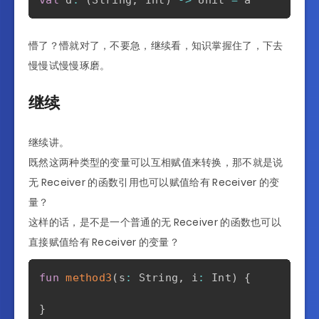
懵了？懵就对了，不要急，继续看，知识掌握住了，下去
慢慢试慢慢琢磨。
继续
继续讲。
既然这两种类型的变量可以互相赋值来转换，那不就是说
无 Receiver 的函数引用也可以赋值给有 Receiver 的变
量？
这样的话，是不是一个普通的无 Receiver 的函数也可以
直接赋值给有 Receiver 的变量？
fun
method3
(
s
:
 String
,
 i
:
 Int
)
{
}