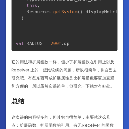
this
,
    Resources
.
getSystem
(
)
.
displayMetrics

)
..
.
val
 RADIUS 
=
200f
.
它的用法和扩展函数一样，但少了扩展函数在引用上以及
Receiver 上的一些比较绕的问题，所以很简单，你自己去
研究吧。有些东西写成扩展属性是比扩展函数要更加直观
和方便的，所以虽然它很简单，但研究一下绝对有好处。
总结
这次讲的内容挺多的，但其实也很简单，主要就这么几
点：扩展函数、扩展函数的引用、有无 Receiver 的函数