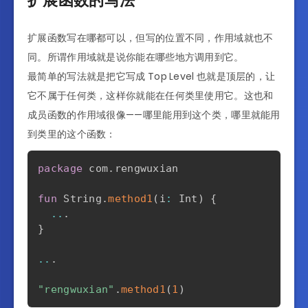
扩展函数的写法
扩展函数写在哪都可以，但写的位置不同，作用域就也不
同。所谓作用域就是说你能在哪些地方调用到它。
最简单的写法就是把它写成 Top Level 也就是顶层的，让
它不属于任何类，这样你就能在任何类里使用它。这也和
成员函数的作用域很像——哪里能用到这个类，哪里就能用
到类里的这个函数：
package
 com
.
rengwuxian

fun
 String
.
method1
(
i
:
 Int
)
{
..
.
}
..
.
"rengwuxian"
.
method1
(
1
)