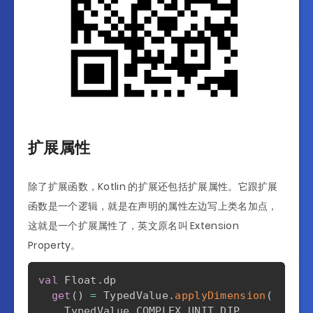
扩展属性
除了扩展函数，Kotlin 的扩展还包括扩展属性。它跟扩展
函数是一个逻辑，就是在声明的属性左边写上类名加点，
这就是一个扩展属性了，英文原名叫 Extension
Property。
val
 Float
.
dp

get
(
)
=
 TypedValue
.
applyDimension
(
    TypedValue
.
COMPLEX_UNIT_DIP
,