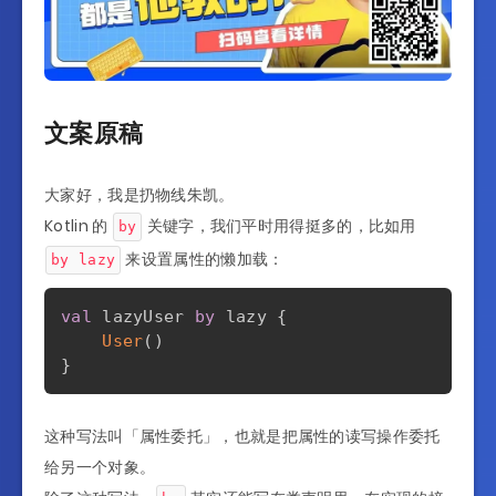
文案原稿
大家好，我是扔物线朱凯。
Kotlin 的
关键字，我们平时用得挺多的，比如用
by
来设置属性的懒加载：
by lazy
val
 lazyUser 
by
 lazy 
{
User
(
)
}
这种写法叫「属性委托」，也就是把属性的读写操作委托
给另一个对象。