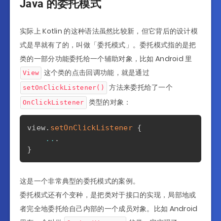
Java 的委托模式
实际上 Kotlin 的这种语法虽然比较新，但它背后的设计模
式是早就有了的，叫做「委托模式」。委托模式指的是把
类的一部分功能委托给一个辅助对象，比如 Android 里
这个类的点击回调功能，就是通过
View
方法来委托给了一个
setOnClickListener()
类型的对象：
OnClickListener
view
.
setOnClickListener
{
..
.
}
这是一个非常典型的委托模式的案例。
委托模式还有个变种，是把类对于接口的实现，局部地或
者完全地委托给自己内部的一个成员对象。比如 Android