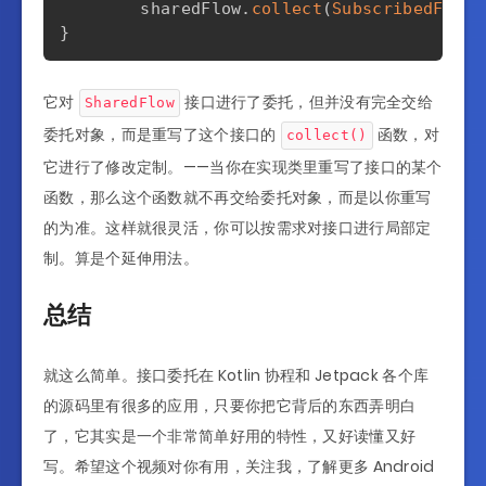
        sharedFlow
.
collect
(
SubscribedFlowC
}
它对
接口进行了委托，但并没有完全交给
SharedFlow
委托对象，而是重写了这个接口的
函数，对
collect()
它进行了修改定制。——当你在实现类里重写了接口的某个
函数，那么这个函数就不再交给委托对象，而是以你重写
的为准。这样就很灵活，你可以按需求对接口进行局部定
制。算是个延伸用法。
总结
就这么简单。接口委托在 Kotlin 协程和 Jetpack 各个库
的源码里有很多的应用，只要你把它背后的东西弄明白
了，它其实是一个非常简单好用的特性，又好读懂又好
写。希望这个视频对你有用，关注我，了解更多 Android