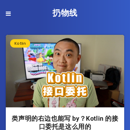
扔物线
Kotlin
类声明的右边也能写 by？Kotlin 的接
口委托是这么用的