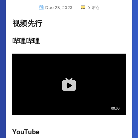
Dec 28, 2023
评论
0
视频先行
哔哩哔哩
YouTube