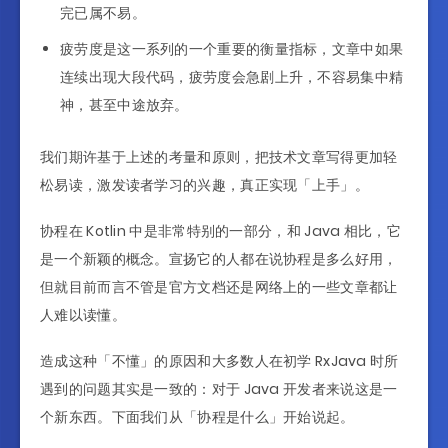
完已属不易。
疲劳度是这一系列的一个重要的衡量指标，文章中如果
连续出现大段代码，疲劳度会急剧上升，不容易集中精
神，甚至中途放弃。
我们期许基于上述的考量和原则，把技术文章写得更加轻
松易读，激发读者学习的兴趣，真正实现「上手」。
协程在 Kotlin 中是非常特别的一部分，和 Java 相比，它
是一个新颖的概念。宣扬它的人都在说协程是多么好用，
但就目前而言不管是官方文档还是网络上的一些文章都让
人难以读懂。
造成这种「不懂」的原因和大多数人在初学 RxJava 时所
遇到的问题其实是一致的：对于 Java 开发者来说这是一
个新东西。下面我们从「协程是什么」开始说起。