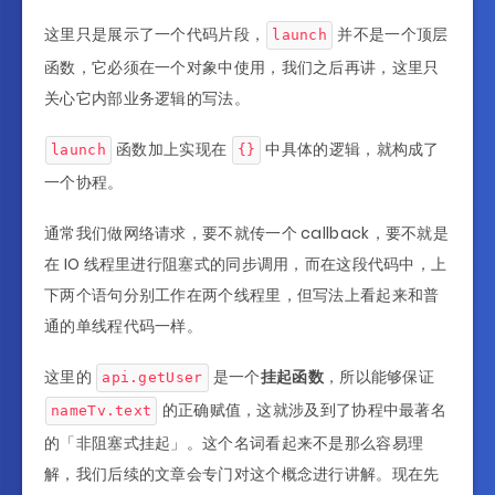
这里只是展示了一个代码片段，
并不是一个顶层
launch
函数，它必须在一个对象中使用，我们之后再讲，这里只
关心它内部业务逻辑的写法。
函数加上实现在
中具体的逻辑，就构成了
launch
{}
一个协程。
通常我们做网络请求，要不就传一个 callback，要不就是
在 IO 线程里进行阻塞式的同步调用，而在这段代码中，上
下两个语句分别工作在两个线程里，但写法上看起来和普
通的单线程代码一样。
这里的
是一个
挂起函数
，所以能够保证
api.getUser
的正确赋值，这就涉及到了协程中最著名
nameTv.text
的「非阻塞式挂起」。这个名词看起来不是那么容易理
解，我们后续的文章会专门对这个概念进行讲解。现在先