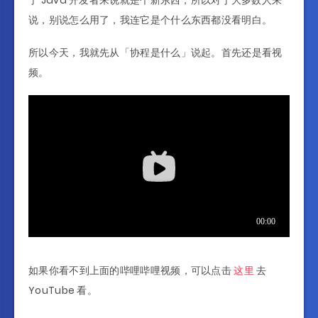
于 Java 开发者来说就是个新东西，所以对于大多数人来
说，别说怎么用了，我连它是个什么东西都没看明白。
所以今天，我就先从「协程是什么」说起。首先还是看视
频。
如果你看不到上面的哔哩哔哩视频，可以点击
这里
去
YouTube 看。