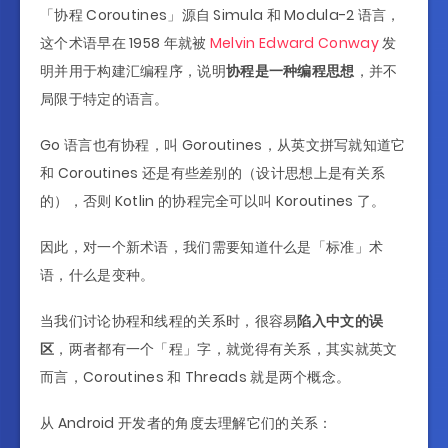
「协程 Coroutines」源自 Simula 和 Modula-2 语言，
这个术语早在 1958 年就被
Melvin Edward Conway
发
明并用于构建汇编程序，说明
协程是一种编程思想
，并不
局限于特定的语言。
Go 语言也有协程，叫 Goroutines，从英文拼写就知道它
和 Coroutines 还是有些差别的（设计思想上是有关系
的），否则 Kotlin 的协程完全可以叫 Koroutines 了。
因此，对一个新术语，我们需要知道什么是「标准」术
语，什么是变种。
当我们讨论协程和线程的关系时，很容易
陷入中文的误
区
，两者都有一个「程」字，就觉得有关系，其实就英文
而言，Coroutines 和 Threads 就是两个概念。
从 Android 开发者的角度去理解它们的关系：