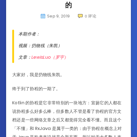
的
Sep 9, 2019
评论
0
本期作者：
视频：扔物线（朱凯）
文章：
LewisLuo（罗宇）
大家好，我是扔物线朱凯。
终于到了协程的一期了。
Kotlin 的协程是它非常特别的一块地方：宣扬它的人都在
说协程多么好多么棒，但多数人不管是看了协程的官方文
档还是一些网络文章之后又都觉得完全看不懂。而且这个
「不懂」和 RxJava 是属于一类的：由于协程在概念上对