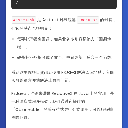
}
是 Android 对线程池
的封装，
AsyncTask
Executor
但它的缺点也很明显：
需要处理很多回调，如果业务多则容易陷入「回调地
狱」。
硬是把业务拆分成了前台、中间更新、后台三个函数。
看到这里你很自然想到使用 RxJava 解决回调地狱，它确
实可以很方便地解决上面的问题。
RxJava，准确来讲是 ReactiveX 在 Java 上的实现，是
一种响应式程序框架，我们通过它提供的
「Observable」的编程范式进行链式调用，可以很好地
消除回调。