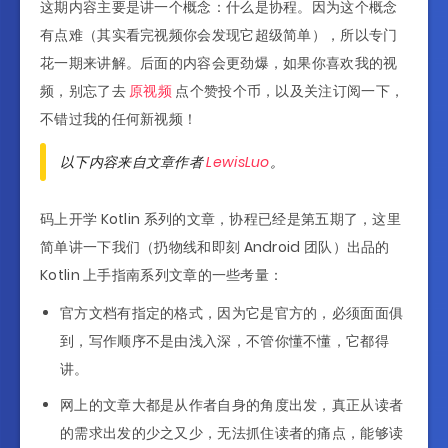
这期内容主要是讲一个概念：什么是协程。因为这个概念
有点难（其实看完视频你会发现它超级简单），所以专门
花一期来讲解。后面的内容会更劲爆，如果你喜欢我的视
频，别忘了去
原视频
点个赞投个币，以及关注订阅一下，
不错过我的任何新视频！
以下内容来自文章作者
LewisLuo
。
码上开学 Kotlin 系列的文章，协程已经是第五期了，这里
简单讲一下我们（扔物线和即刻 Android 团队）出品的
Kotlin 上手指南系列文章的一些考量：
官方文档有指定的格式，因为它是官方的，必须面面俱
到，写作顺序不是由浅入深，不管你懂不懂，它都得
讲。
网上的文章大都是从作者自身的角度出发，真正从读者
的需求出发的少之又少，无法抓住读者的痛点，能够读