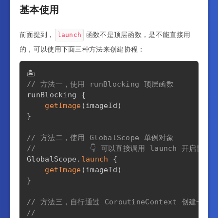
基本使用
前面提到，
函数不是顶层函数，是不能直接用
launch
的，可以使用下面三种方法来创建协程：
// 方法一，使用 runBlocking 顶层函数
runBlocking 
{
getImage
(
imageId
)
}
// 方法二，使用 GlobalScope 单例对象
//            👇 可以直接调用 launch 开启协程
GlobalScope
.
launch
{
getImage
(
imageId
)
}
// 方法三，自行通过 CoroutineContext 创建一个 C
//                                    