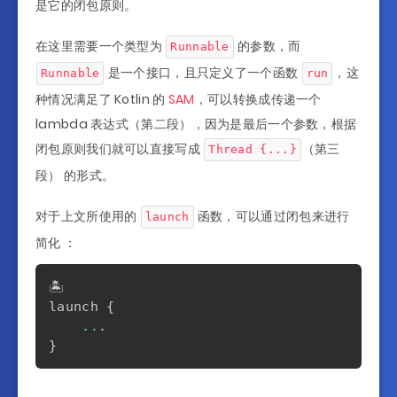
是它的闭包原则。
在这里需要一个类型为
的参数，而
Runnable
是一个接口，且只定义了一个函数
，这
Runnable
run
种情况满足了 Kotlin 的
SAM
，可以转换成传递一个
lambda 表达式（第二段），因为是最后一个参数，根据
闭包原则我们就可以直接写成
（第三
Thread {...}
段） 的形式。
对于上文所使用的
函数，可以通过闭包来进行
launch
简化 ：
🏝️

launch 
{
..
.
}