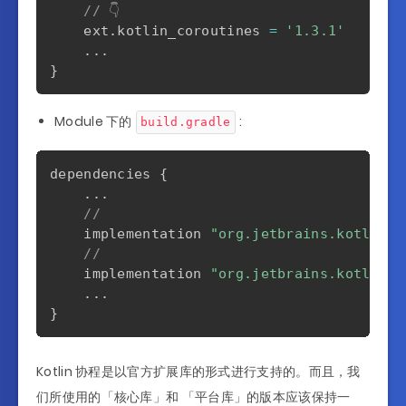
// 👇
    ext
.
kotlin_coroutines 
=
'1.3.1'
...
}
Module 下的
:
build.gradle
dependencies 
{
...
//                                 
    implementation 
"org.jetbrains.kotlinx:
//                               
    implementation 
"org.jetbrains.kotlinx:
...
}
Kotlin 协程是以官方扩展库的形式进行支持的。而且，我
们所使用的「核心库」和 「平台库」的版本应该保持一