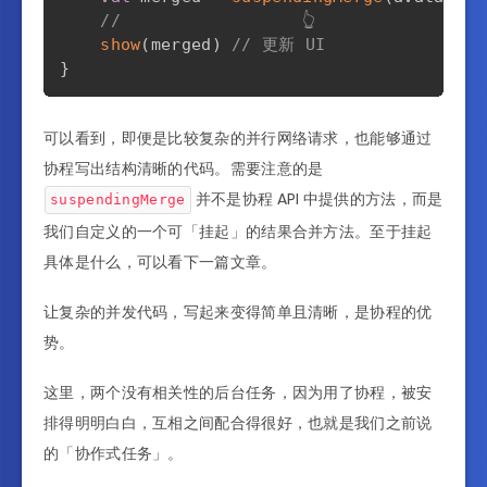
//                  👆
show
(
merged
)
// 更新 UI
}
可以看到，即便是比较复杂的并行网络请求，也能够通过
协程写出结构清晰的代码。需要注意的是
并不是协程 API 中提供的方法，而是
suspendingMerge
我们自定义的一个可「挂起」的结果合并方法。至于挂起
具体是什么，可以看下一篇文章。
让复杂的并发代码，写起来变得简单且清晰，是协程的优
势。
这里，两个没有相关性的后台任务，因为用了协程，被安
排得明明白白，互相之间配合得很好，也就是我们之前说
的「协作式任务」。