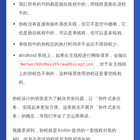
我们所有的代码都是跑在线程中的，而线程是跑在进程
中的。
协程没有直接和操作系统关联，但它不是空中楼阁，它
也是跑在线程中的，可以是单线程，也可以是多线程。
单线程中的协程总的执行时间并不会比不用协程少。
Android 系统上，如果在主线程进行网络请求，会抛出
，对于在主线程
NetworkOnMainThreadException
上的协程也不例外，这种场景使用协程还是要切线程
的。
协程设计的初衷是为了解决并发问题，让 「协作式多任
务」 实现起来更加方便。这里就先不展开「协作式多任
务」的概念，等我们学会了怎么用再讲。
视频里讲到，协程就是 Kotlin 提供的一套线程封装的
API，但并不是说协程就是为线程而生的。