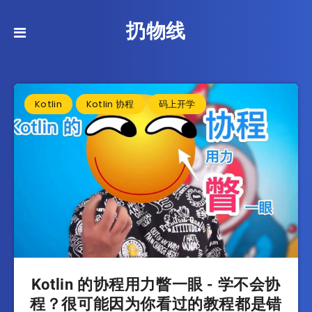
扔物线
Kotlin
Kotlin 协程
码上开学
Kotlin 的协程用力瞥一眼 - 学不会协
程？很可能因为你看过的教程都是错