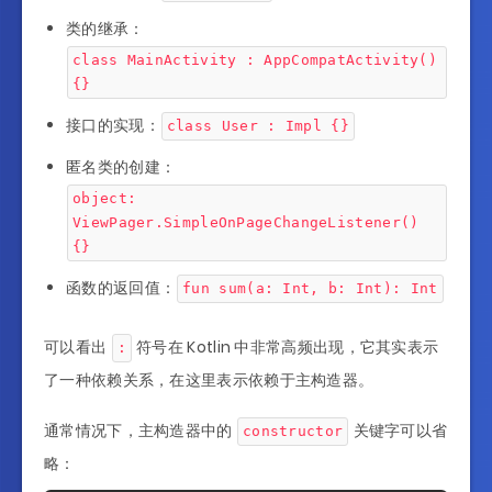
类的继承：
class MainActivity : AppCompatActivity()
{}
接口的实现：
class User : Impl {}
匿名类的创建：
object:
ViewPager.SimpleOnPageChangeListener()
{}
函数的返回值：
fun sum(a: Int, b: Int): Int
可以看出
符号在 Kotlin 中非常高频出现，它其实表示
:
了一种依赖关系，在这里表示依赖于主构造器。
通常情况下，主构造器中的
关键字可以省
constructor
略：