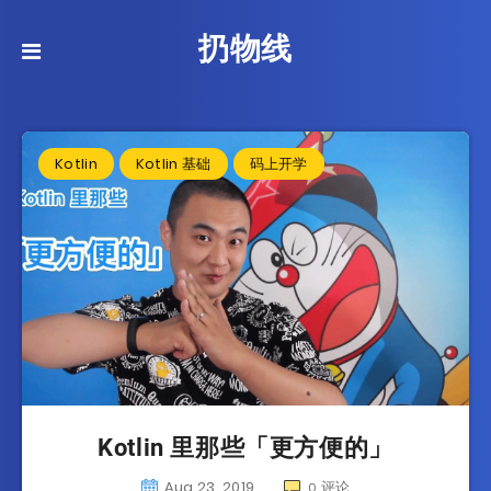
扔物线
Kotlin
Kotlin 基础
码上开学
Kotlin 里那些「更方便的」
Aug 23, 2019
评论
0