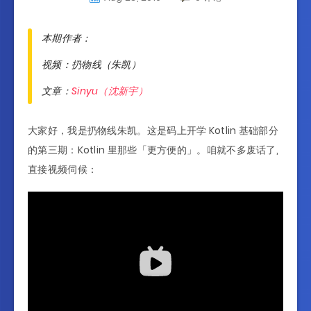
本期作者：
视频：扔物线（朱凯）
文章：
Sinyu（沈新宇）
大家好，我是扔物线朱凯。这是码上开学 Kotlin 基础部分
的第三期：Kotlin 里那些「更方便的」。咱就不多废话了,
直接视频伺候：