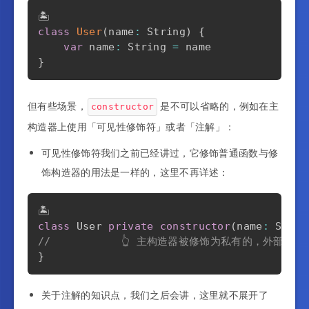
class
User
(
name
:
 String
)
{
var
 name
:
 String 
=
}
但有些场景，
是不可以省略的，例如在主
constructor
构造器上使用「可见性修饰符」或者「注解」：
可见性修饰符我们之前已经讲过，它修饰普通函数与修
饰构造器的用法是一样的，这里不再详述：
class
 User 
private
constructor
(
name
:
 Strin
//           👆 主构造器被修饰为私有的，外部就
}
关于注解的知识点，我们之后会讲，这里就不展开了