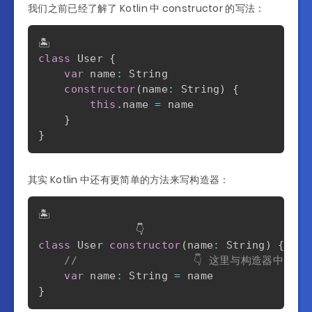
我们之前已经了解了 Kotlin 中 constructor 的写法：
class
 User 
{
var
 name
:
 String

constructor
(
name
:
 String
)
{
this
.
name 
=
 name

}
}
其实 Kotlin 中还有更简单的方法来写构造器：
🏝️

class
 User 
constructor
(
name
:
 String
)
{
//                  👇 这里与构造器中的 
var
 name
:
 String 
=
}