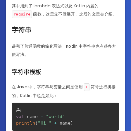
其中用到了 lambda 表达式以及 Kotlin 内置的
函数，这里先不做展开，之后的文章会介绍。
require
字符串
讲完了普通函数的简化写法，Kotlin 中字符串也有很多方
便写法。
字符串模板
在 Java 中，字符串与变量之间是使用
符号进行拼接
+
的，Kotlin 中也是如此：
val
 name 
=
"world"
println
(
"Hi "
+
 name
)