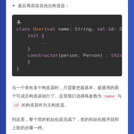
最后再添加其他次构造器：
class
User
(
val
 name
:
 String
,
val
 id
:
 Strin
init
{
..
.
}
constructor
(
person
:
 Person
)
:
this
(
per
}
}
当一个类有多个构造器时，只需要把最基本、最通用的那
个写成主构造器就行了。这里我们选择将参数为
与
name
的构造器作为主构造器。
id
到这里，整个类的初始化就完成了，类的初始化顺序就和
上面的步骤一样。