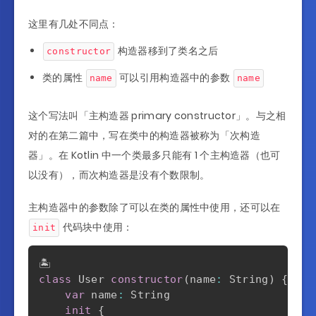
这里有几处不同点：
构造器移到了类名之后
constructor
类的属性
可以引用构造器中的参数
name
name
这个写法叫「主构造器 primary constructor」。与之相
对的在第二篇中，写在类中的构造器被称为「次构造
器」。在 Kotlin 中一个类最多只能有 1 个主构造器（也可
以没有），而次构造器是没有个数限制。
主构造器中的参数除了可以在类的属性中使用，还可以在
代码块中使用：
init
class
 User 
constructor
(
name
:
 String
)
{
var
 name
:
 String

init
{