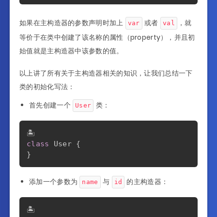
如果在主构造器的参数声明时加上
或者
，就
var
val
等价于在类中创建了该名称的属性（property），并且初
始值就是主构造器中该参数的值。
以上讲了所有关于主构造器相关的知识，让我们总结一下
类的初始化写法：
首先创建一个
类：
User
class
 User 
{
}
添加一个参数为
与
的主构造器：
name
id