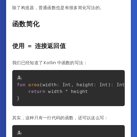
除了构造器，普通函数也是有很多简化写法的。
函数简化
使用
=
连接返回值
我们已经知道了 Kotlin 中函数的写法：
fun
area
(
width
:
 Int
,
 height
:
 Int
)
:
 Int 
{
return
 width 
*
}
其实，这种只有一行代码的函数，还可以这么写：
🏝️
