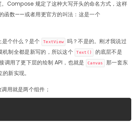
。Compose 规定了这种大写开头的命名方式，这样
e 的函数——或者用更官方的叫法：这是一个
上是个什么？是个
吗？不是的。刚才我说过
TextView
触摸机制全都是新写的，所以这个
的底层不是
Text()
调用了更下层的绘制 API，也就是
那一套东
Canvas
独立的新实现。
数调用就是两个组件；