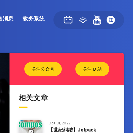
道消息
教务系统
关注公众号
关注 B 站
相关文章
Oct 31, 2022
【世纪纠结】Jetpack