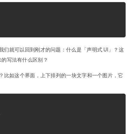
，我们就可以回到刚才的问题：什么是「声明式 UI」？这
来的写法有什么区别？
，对吧？比如这个界面，上下排列的一块文字和一个图片，它
>