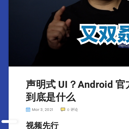
声明式 UI？Android 官
到底是什么
Mar 3, 2021
评论
0
视频先行