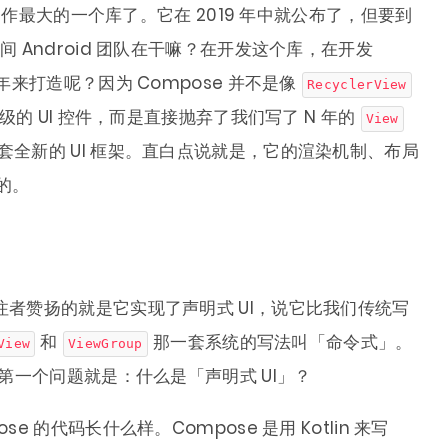
以来动作最大的一个库了。它在 2019 年中就公布了，但要到
间 Android 团队在干嘛？在开发这个库，在开发
两年来打造呢？因为 Compose 并不是像
RecyclerView
的 UI 控件，而是直接抛弃了我们写了 N 年的
View
全新的 UI 框架。直白点说就是，它的渲染机制、布局
的。
关注者赞扬的就是它实现了声明式 UI，说它比我们传统写
和
那一套系统的写法叫「命令式」。
View
ViewGroup
的第一个问题就是：什么是「声明式 UI」？
e 的代码长什么样。Compose 是用 Kotlin 来写