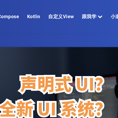
Compose
Kotlin
自定义View
跟我学
小