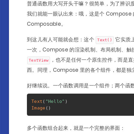
普通函数用大写开头干嘛？很简单，为了辨识度
我们就能一眼认出来：哦，这是个 Compos
Composable。
到这儿有人可能就会想：这个
它实质
Text()
一次，Compose 的渲染机制、布局机制、
，也不是任何一个原生控件，而是直接
TextView
西。同理，Compose 里的各个组件，都是
好继续说。一个函数调用是一个组件；两个函
Text
(
"Hello"
)
Image
(
)
多个函数组合起来，就是一个完整的界面：