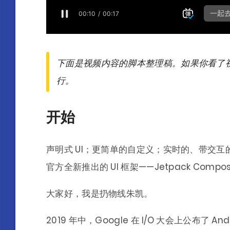
下面是视频内容的脚本整理稿。如果你看了
行。
开始
声明式 UI；更简单的自定义；实时的、带交互的
官方全新推出的 UI 框架——Jetpack Compo
大家好，我是扔物线朱凯。
2019 年中，Google 在 I/O 大会上公布了 And