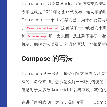
Compose 可以说是 Android 官方有史
今年也就是 2021 年才会正式发布。这两年的时
Compose。一个 UI 框架而已，为什么要花
、
这种做了一个或者几个高级
ConstraintLayout
和
那一套东西，从上到下撸了一整套
ViewGroup
机制、触摸算法以及 UI 的具体写法，全都是新
Compose 的写法
Compose 从一出现，最受到官方推崇以及
法的「命令式 UI」怎么怎么好——我们传统的
但是对于大多数 Android 开发者来说，我们
在讲「声明式 UI」之前，我们先看一下 Compos