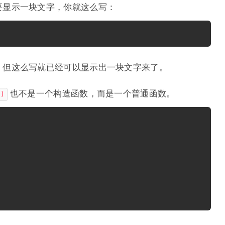
要显示一块文字，你就这么写：
，但这么写就已经可以显示出一块文字来了。
也不是一个构造函数，而是一个普通函数。
()