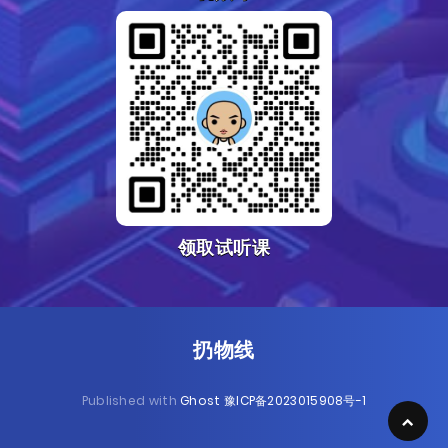
领取试听课
扔物线
Published with
Ghost
豫ICP备2023015908号-1