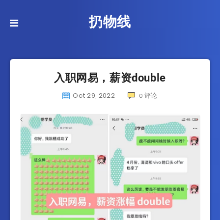
扔物线
入职网易，薪资double
Oct 29, 2022
评论
0