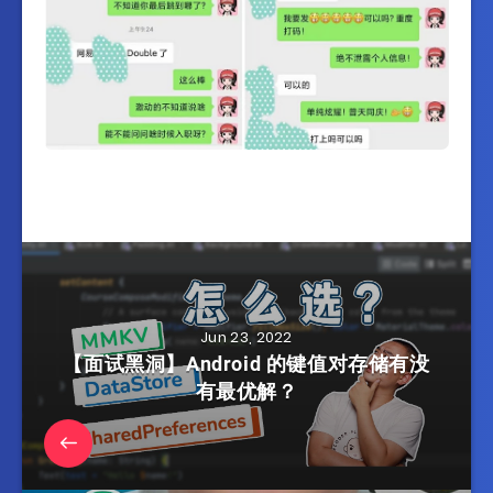
Jun 23, 2022
【面试黑洞】Android 的键值对存储有没
有最优解？