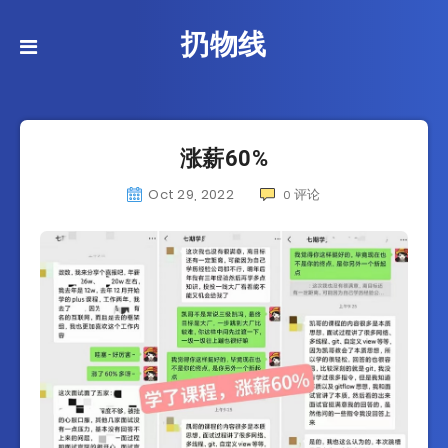
扔物线
涨薪60%
Oct 29, 2022
评论
0