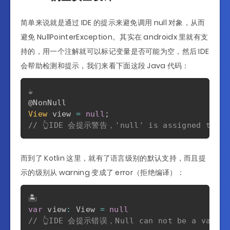
简单来说就是通过 IDE 的提示来避免调用 null 对象，从而
避免 NullPointerException。其实在 androidx 里就有支
持的，用一个注解就可以标记变量是否可能为空，然后 IDE
会帮助检测和提示，我们来看下面这段 Java 代码：
@NonNull
View
 view 
=
null
;
// 👆IDE 会提示警告，'null' is assigned to a v
而到了 Kotlin 这里，就有了语言级别的默认支持，而且提
示的级别从 warning 变成了 error（拒绝编译）：
var
 view
:
 View 
=
null
// 👆IDE 会提示错误，Null can not be a value o