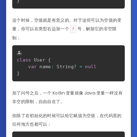
}
这个时候，空值就是有意义的。对于这些可以为空值的变
量，你可以在类型右边加一个
号，解除它的非空限
?
制：
class
 User 
{
var
 name
:
 String
?
=
null
}
加了问号之后，一个 Kotlin 变量就像 Java 变量一样没有
非空的限制，自由自在了。
你除了在初始化的时候可以给它赋值为空值，在代码里的
任何地方也都可以：