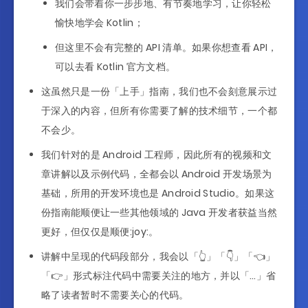
我们会带着你一步步地、有节奏地学习，让你轻松
愉快地学会 Kotlin；
但这里不会有完整的 API 清单。如果你想查看 API，
可以去看 Kotlin 官方文档。
这虽然只是一份「上手」指南，我们也不会刻意展示过
于深入的内容，但所有你需要了解的技术细节，一个都
不会少。
我们针对的是 Android 工程师，因此所有的视频和文
章讲解以及示例代码，全都会以 Android 开发场景为
基础，所用的开发环境也是 Android Studio。如果这
份指南能顺便让一些其他领域的 Java 开发者获益当然
更好，但仅仅是顺便:joy:。
讲解中呈现的代码段部分，我会以「👆」「👇」「👈」
「👉」形式标注代码中需要关注的地方，并以「…」省
略了读者暂时不需要关心的代码。