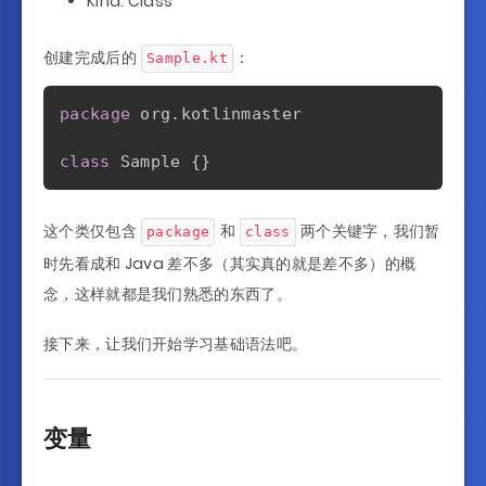
Kind: Class
创建完成后的
：
Sample.kt
package
 org
.
kotlinmaster

class
 Sample 
{
}
这个类仅包含
和
两个关键字，我们暂
package
class
时先看成和 Java 差不多（其实真的就是差不多）的概
念，这样就都是我们熟悉的东西了。
接下来，让我们开始学习基础语法吧。
变量