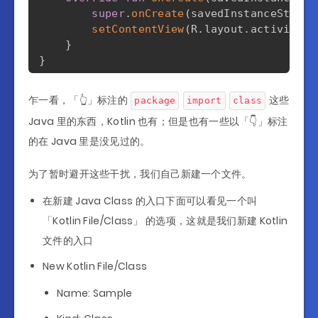
super
.
onCreate
(
savedInstanceState
)
setContentView
(
R
.
layout
.
activity_m
}
}
乍一看，「👆」标注的
这些
package
import
class
Java 里的东西，Kotlin 也有；但是也有一些以「👇」标注
的在 Java 里是没见过的。
为了暂时避开这些干扰，我们自己新建一个文件。
在新建 Java Class 的入口下面可以看见一个叫
「Kotlin File/Class」 的选项，这就是我们新建 Kotlin
文件的入口
New Kotlin File/Class
Name: Sample