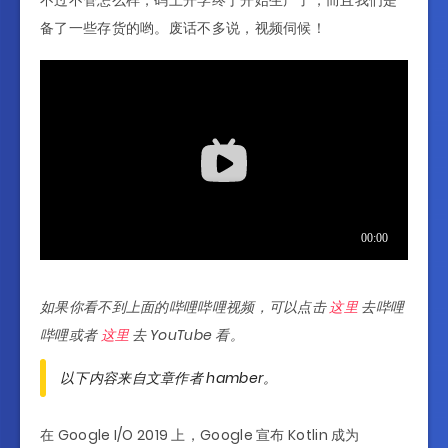
不过不管怎么样，码上开学终于开始生产了，而且我们是
备了一些存货的哟。废话不多说，视频伺候！
如果你看不到上面的哔哩哔哩视频，可以点击
这里
去哔哩
哔哩或者
这里
去 YouTube 看。
以下内容来自文章作者 hamber。
在 Google I/O 2019 上，Google 宣布 Kotlin 成为