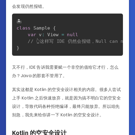
会发现仍然报错。
class
 Sample 
{
var
 v
:
 View 
=
null
// 👆这样写 IDE 仍然会报错，Null can not be 
}
又不行，IDE 告诉我需要赋一个非空的值给它才行，怎么
办？Java 的那套不管用了。
其实这都是 Kotlin 的空安全设计相关的内容。很多人尝试
上手 Kotlin 之后快速放弃，就是因为搞不明白它的空安全
设计，导致代码各种拒绝编译，最终只能放弃。所以咱先
别急，我先来给你讲一下 Kotlin 的空安全设计。
Kotlin 的空安全设计