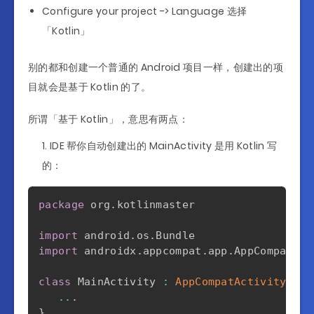
Configure your project -> Language 选择
「Kotlin」
别的都和创建一个普通的 Android 项目一样，创建出的项
目就会是基于 Kotlin 的了。
所谓「基于 Kotlin」，意思有两点：
IDE 帮你自动创建出的 MainActivity 是用 Kotlin 写
的：
package
 org
.
kotlinmaster

import
 android
.
os
.
import
 androidx
.
appcompat
.
app
.
AppCompatAct
class
 MainActivity 
:
AppCompatActivity
(
)
{
..
.
}