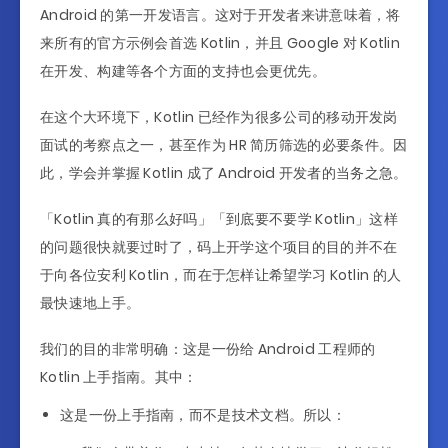
Android 的第一开发语言。这对于开发者来讲意味着，将
来所有的官方示例会首选 Kotlin，并且 Google 对 Kotlin
在开发、构建等各个方面的支持也会更优先。
在这个大环境下，Kotlin 已经作为很多公司的移动开发岗
面试的考察点之一，甚至作为 HR 简历筛选的必要条件。因
此，学会并掌握 Kotlin 成了 Android 开发者的当务之急。
「Kotlin 真的有那么好吗」「到底要不要学 Kotlin」这样
的问题很快就要过时了，码上开学这个项目的目的并不在
于向各位安利 Kotlin，而在于怎样让希望学习 Kotlin 的人
最快速地上手。
我们的目的非常明确：这是一份给 Android 工程师的
Kotlin 上手指南。其中：
这是一份上手指南，而不是技术文档。所以：