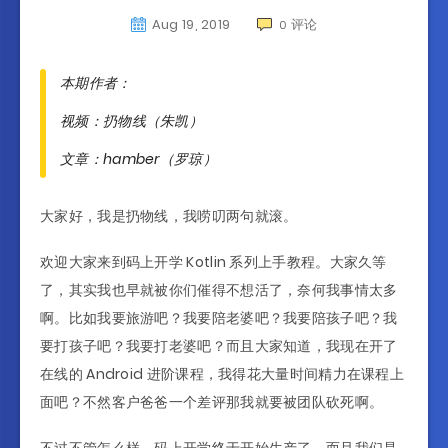
Aug 19, 2019
评论
0
本期作者：
视频：扔物线（朱凯）
文章：hamber（罗琼）
大家好，我是扔物线，我唠叨两句就滚。
欢迎大家来到码上开学 Kotlin 系列上手教程。大家久等
了，其实我也早就被你们催得不想活了，奈何我事情太多
啊。比如我要旅游吧？我要陪老婆吧？我要陪孩子吧？我
要打孩子吧？我要打老婆吧？而且大家知道，我现在开了
在线的 Android 进阶课程，我得花大量时间精力在课程上
面吧？不然客户爸爸一个差评那我就要被团队砍死啊。