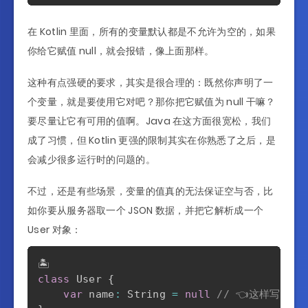
在 Kotlin 里面，所有的变量默认都是不允许为空的，如果
你给它赋值 null，就会报错，像上面那样。
这种有点强硬的要求，其实是很合理的：既然你声明了一
个变量，就是要使用它对吧？那你把它赋值为 null 干嘛？
要尽量让它有可用的值啊。Java 在这方面很宽松，我们
成了习惯，但 Kotlin 更强的限制其实在你熟悉了之后，是
会减少很多运行时的问题的。
不过，还是有些场景，变量的值真的无法保证空与否，比
如你要从服务器取一个 JSON 数据，并把它解析成一个
User 对象：
class
 User 
{
var
 name
:
 String 
=
null
// 👈这样写会