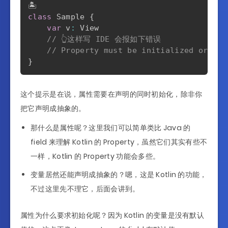
class
 Sample 
{
var
 v
:
 View

// 👆这样写 IDE 会报如下错误
// Property must be initialized or be 
}
这个提示是在说，属性需要在声明的同时初始化，除非你
把它声明成抽象的。
那什么是属性呢？这里我们可以简单类比 Java 的
field 来理解 Kotlin 的 Property，虽然它们其实有些不
一样，Kotlin 的 Property 功能会多些。
变量居然还能声明成抽象的？嗯，这是 Kotlin 的功能，
不过这里先不理它，后面会讲到。
属性为什么要求初始化呢？因为 Kotlin 的变量是没有默认