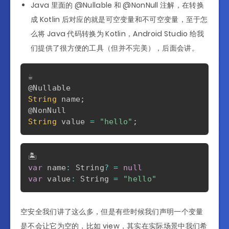
Java 里面的 @Nullable 和 @NonNull 注解，在转换
成 Kotlin 后对应的就是可空变量和不可空变量，至于怎
么将 Java 代码转换为 Kotlin，Android Studio 给我
们提供了很方便的工具（但并不完美），后面会讲。
@Nullable
String
 name
;
@NonNull
String
 value 
=
"hello"
;
var
 name
:
 String
?
=
null
var
 value
:
 String 
=
"hello"
空安全我们讲了这么多，但是有些时候我们声明一个变量
是不会让它为空的，比如 view，其实在实际场景中我们希