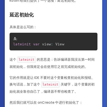
Kotlin 给我们提供了一个选项：延迟初始化。
延迟初始化
具体是这么写的：
lateinit
var
 view
:
这个
的意思是：告诉编译器我没法第一时间
lateinit
就初始化，但我肯定会在使用它之前完成初始化的。
它的作用就是让 IDE 不要对这个变量检查初始化和报错。
换句话说，加了这个
关键字，这个变量的初
lateinit
始化就全靠你自己了，编译器不帮你检查了。
然后我们就可以在 onCreate 中进行初始化了：