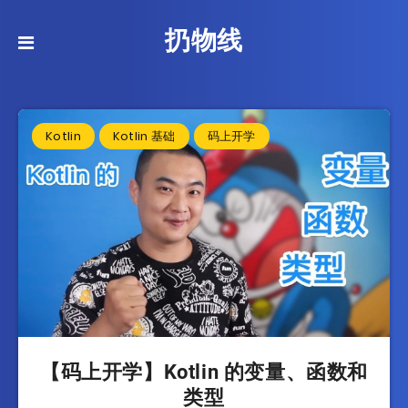
扔物线
Kotlin
Kotlin 基础
码上开学
【码上开学】Kotlin 的变量、函数和
类型