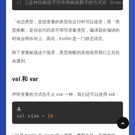
// 👆这种先赋值字符串再赋值数字的方式在 Groovy 
「动态类型」是指变量的类型在运行时可以改变；而「类
型推断」是你在代码里不用写变量类型，编译器在编译的
时候会帮你补上。因此，Kotlin 是一门静态语言。
除了变量赋值这个场景，类型推断的其他场景我们之后也
会遇到。
val 和 var
声明变量的方式也不止 var 一种，我们还可以使用 val：
val
 size 
=
18