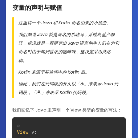
变量的声明与赋值
这里讲一个 Java 和 Kotlin 命名由来的小插曲。
我们知道 Java 就是著名的爪哇岛，爪哇岛盛产咖
啡，据说就是一群研究出 Java 语言的牛人们在为它
命名时由于闻到香浓的咖啡味，遂决定采用此名
称。
Kotlin 来源于芬兰湾中的 Kotlin 岛。
因此，我们在代码段的开头以「☕️」来表示 Java 代
码段，「🏝️」来表示 Kotlin 代码段。
我们回忆下 Java 里声明一个 View 类型的变量的写法：
View
 v
;