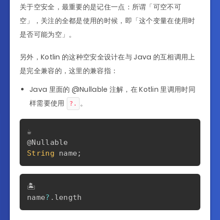
关于空安全，最重要的是记住一点：所谓「可空不可
空」，关注的全都是使用的时候，即「这个变量在使用时
是否可能为空」。
另外，Kotlin 的这种空安全设计在与 Java 的互相调用上
是完全兼容的，这里的兼容指：
Java 里面的 @Nullable 注解，在 Kotlin 里调用时同
样需要使用
。
?.
@Nullable
String
 name
;
🏝️

name
?
.